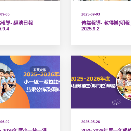
2025-09-03
-09-05
傳媒報導- 教得樂(明報
報導- 經濟日報
2025.9.2
.9.4
家長資訊
家長
-06-02
2025-05-26
25-2026年度小一統一派
2025-2026年度一年級