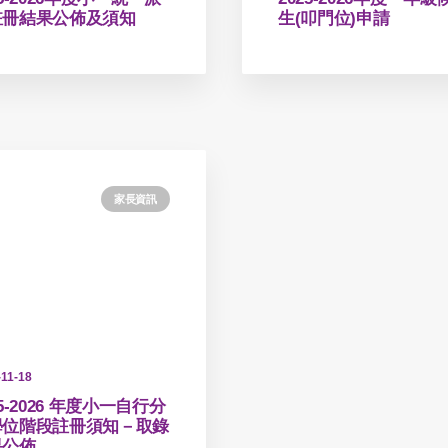
註冊結果公佈及須知
生(叩門位)申請
家長資訊
-11-18
25-2026 年度小一自行分
學位階段註冊須知－取錄
果公佈