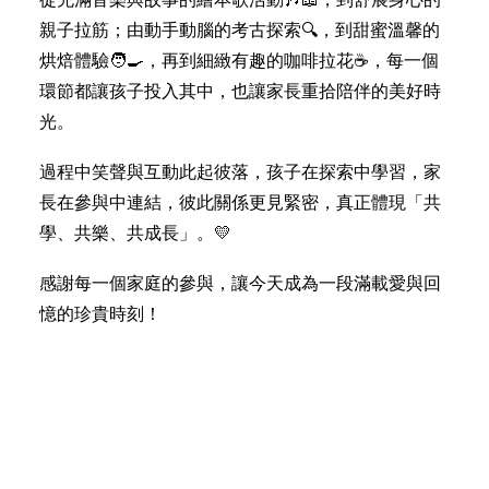
親子拉筋；由動手動腦的考古探索🔍，到甜蜜溫馨的
烘焙體驗🧑‍🍳，再到細緻有趣的咖啡拉花☕️，每一個
環節都讓孩子投入其中，也讓家長重拾陪伴的美好時
光。
過程中笑聲與互動此起彼落，孩子在探索中學習，家
長在參與中連結，彼此關係更見緊密，真正體現「共
學、共樂、共成長」。💛
感謝每一個家庭的參與，讓今天成為一段滿載愛與回
憶的珍貴時刻！