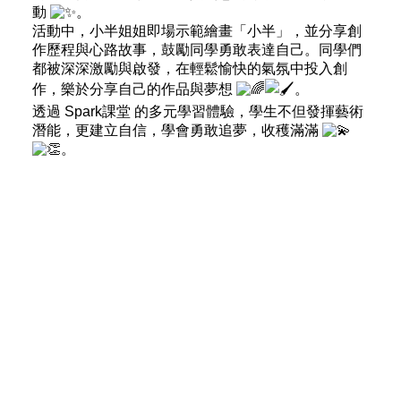
動
。
活動中，小半姐姐即場示範繪畫「小半」，並分享創
作歷程與心路故事，鼓勵同學勇敢表達自己。同學們
都被深深激勵與啟發，在輕鬆愉快的氣氛中投入創
作，樂於分享自己的作品與夢想
。
透過 Spark課堂 的多元學習體驗，學生不但發揮藝術
潛能，更建立自信，學會勇敢追夢，收穫滿滿
。