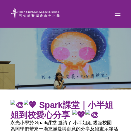
Spark課堂｜小半姐
姐到校愛心分享
永光小學於 Spark課堂 邀請了 小半姐姐 親臨校園，
為同學們帶來一場充滿愛與創意的分享及繪畫示範活