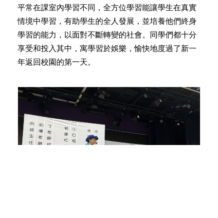
平常在課室內學習不同，全方位學習能讓學生在真實
情境中學習，有助學生的全人發展，並培養他們終身
學習的能力，以面對不斷轉變的社會。同學們都十分
享受和投入其中，寓學習於娛樂，愉快地度過了新一
年返回校園的第一天。