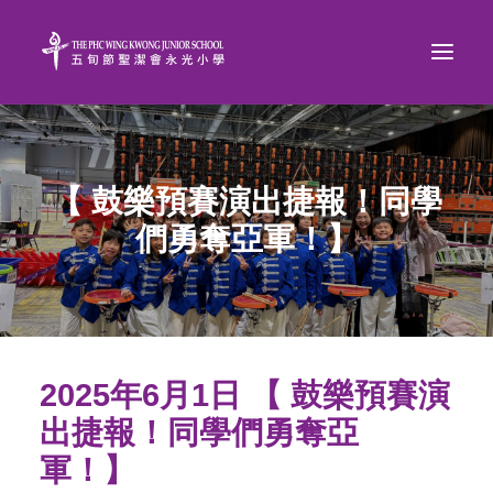
【 鼓樂預賽演出捷報！同學
們勇奪亞軍！】
2025年6月1日 【 鼓樂預賽演
出捷報！同學們勇奪亞
軍！】