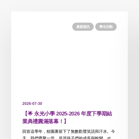
最新資訊
學生活動
2026-07-30
【🌟 永光小學 2025-2026 年度下學期結
業典禮圓滿落幕！】
回首這學年，校園裏留下了無數歡聲笑語與汗水。今
天，我們齊聚一堂，見證孩子們的成長與蛻變。🌱…