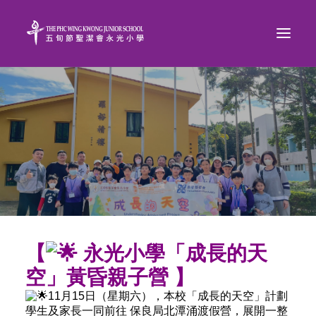
【
永光小學「成長的天
空」黃昏親子營
】
11月15日（星期六），本校「成長的天空」計劃
學生及家長一同前往 保良局北潭涌渡假營，展開一整