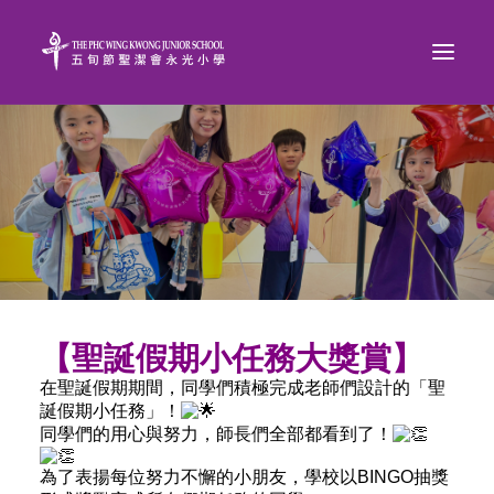
【聖誕假期小任務大獎賞】
在聖誕假期期間，同學們積極完成老師們設計的「聖
誕假期小任務」！
同學們的用心與努力，師長們全部都看到了！
為了表揚每位努力不懈的小朋友，學校以BINGO抽獎