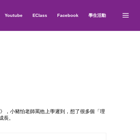
Youtube
EClass
Facebook
學生活動
由》，小豬怕老師罵他上學遲到，想了很多個「理
成長。