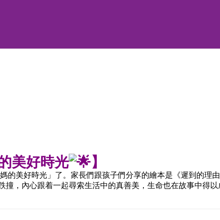
的美好時光
】
爸媽媽的美好時光」了。家長們跟孩子們分享的繪本是《遲到的理
跌撞，內心跟着一起尋索生活中的真善美，生命也在故事中得以