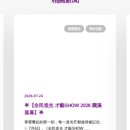
最新資訊
學生活動
2026-07-24
🌟【全民造光 才藝SHOW 2026 圓滿
落幕】🌟
掌聲響起的那一刻，每一道光芒都值得被記住。
✨ 7月6日，《全民造光 才藝SHOW……