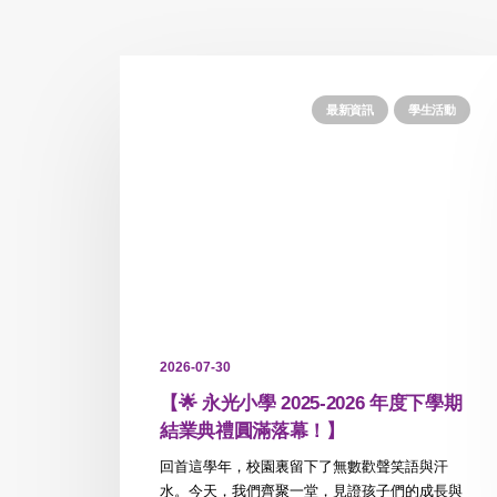
最新資訊
學生活動
2026-07-30
【🌟 永光小學 2025-2026 年度下學期
結業典禮圓滿落幕！】
回首這學年，校園裏留下了無數歡聲笑語與汗
水。今天，我們齊聚一堂，見證孩子們的成長與