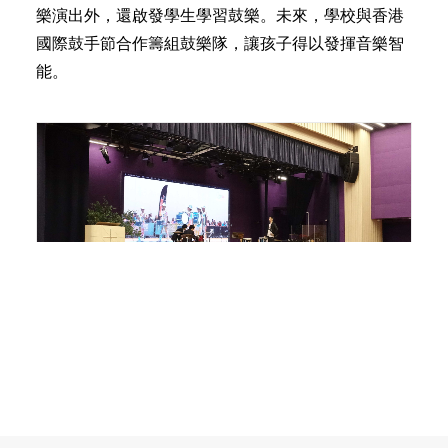
樂演出外，還啟發學生學習鼓樂。未來，學校與香港
國際鼓手節合作籌組鼓樂隊，讓孩子得以發揮音樂智
能。