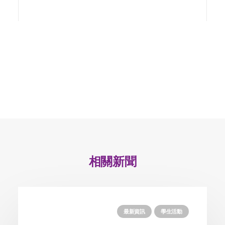
相關新聞
最新資訊
學生活動