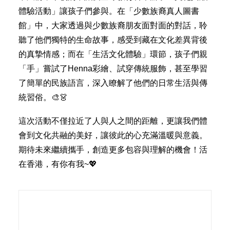
體驗活動」讓孩子們參與。在「少數族裔真人圖書
館」中，大家透過與少數族裔朋友面對面的對話，聆
聽了他們獨特的生命故事，感受到藏在文化差異背後
的真摯情感；而在「生活文化體驗」環節，孩子們親
「手」嘗試了Henna彩繪、試穿傳統服飾，甚至學習
了簡單的民族語言，深入瞭解了他們的日常生活與傳
統習俗。🎨👗
這次活動不僅拉近了人與人之間的距離，更讓我們體
會到文化共融的美好，讓彼此的心充滿溫暖與意義。
期待未來繼續攜手，創造更多包容與理解的機會！活
在香港，有你有我~💖